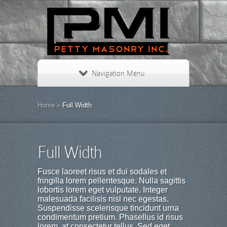
Navigation Menu
Home
»
Full Width
Full Width
Fusce laoreet risus et dui sodales et
fringilla lorem pellentesque. Nulla sagittis
lobortis lorem eget vulputate. Integer
malesuada facilisis nisl nec egestas.
Suspendisse scelerisque tincidunt urna
condimentum pretium. Phasellus id risus
lorem, at consectetur tellus. Sed eget